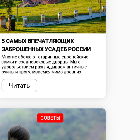
5 САМЫХ ВПЕЧАТЛЯЮЩИХ
ЗАБРОШЕННЫХ УСАДЕБ РОССИИ
Многие обожают старинные европейские
замки и средневековые дворцы. Мы с
удовольствием разглядываем античные
руины и прогуливаемся мимо древних
оборонных сооружений. Однако в России тоже
немало выдающихся архитектурных
Читать
достопримечательностей, в числе которых и
блиставшие когда-то роскошные усадьбы.
Некоторые из осиротевших зданий пустуют
десятилетиями, медленно разрушаясь и
превращаясь в живописные “заброшки”.
СОВЕТЫ