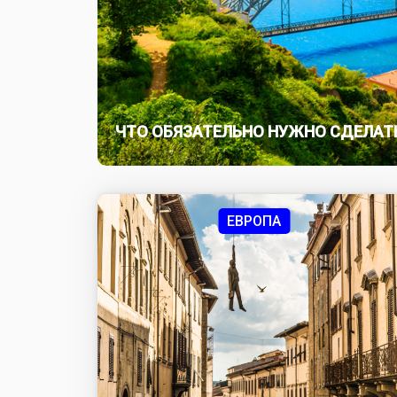
ЧТО ОБЯЗАТЕЛЬНО НУЖНО СДЕЛАТЬ
ЕВРОПА